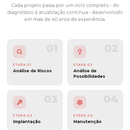
Cada projeto passa por um ciclo completo - do
diagnóstico à atualização contínua - desenvolvido
em mais de 40 anos de experiência.
01
02
ETAPA
01
ETAPA
02
Análise de Riscos
Análise de
Possibilidades
03
04
ETAPA
03
ETAPA
04
Implantação
Manutenção