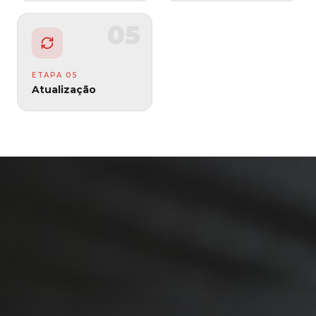
05
ETAPA
05
Atualização